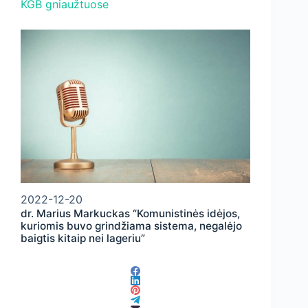
KGB gniaužtuose
2022-12-20
dr. Marius Markuckas “Komunistinės idėjos,
kuriomis buvo grindžiama sistema, negalėjo
baigtis kitaip nei lageriu”