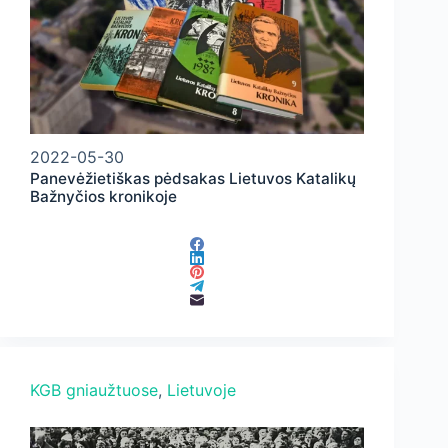
2022-05-30
Panevėžietiškas pėdsakas Lietuvos Katalikų
Bažnyčios kronikoje
KGB gniaužtuose
, 
Lietuvoje