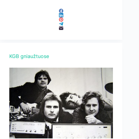
KGB gniaužtuose