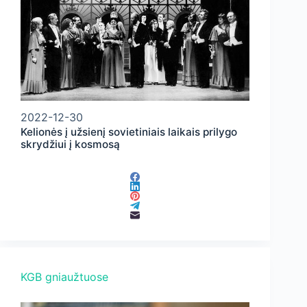
2022-12-30
Kelionės į užsienį sovietiniais laikais prilygo
skrydžiui į kosmosą
KGB gniaužtuose