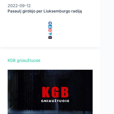
2022-09-12
Pasaulį girdėjo per Liuksemburgo radiją
KGB gniaužtuose