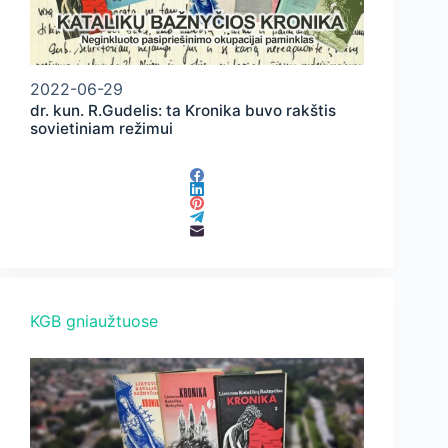
2022-06-29
dr. kun. R.Gudelis: ta Kronika buvo rakštis
sovietiniam režimui
KGB gniaužtuose