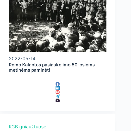
2022-05-14
Romo Kalantos pasiaukojimo 50-osioms
metinėms paminėti
KGB gniaužtuose