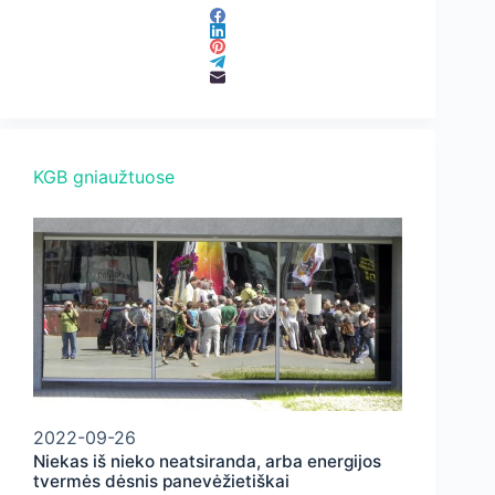
KGB gniaužtuose
2022-09-26
Niekas iš nieko neatsiranda, arba energijos
tvermės dėsnis panevėžietiškai