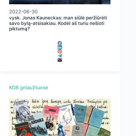
2022-06-30
vysk. Jonas Kauneckas: man siūlė peržiūrėti
savo bylą-atsisakiau. Kodėl aš turiu nešioti
piktumą?
KGB gniaužtuose