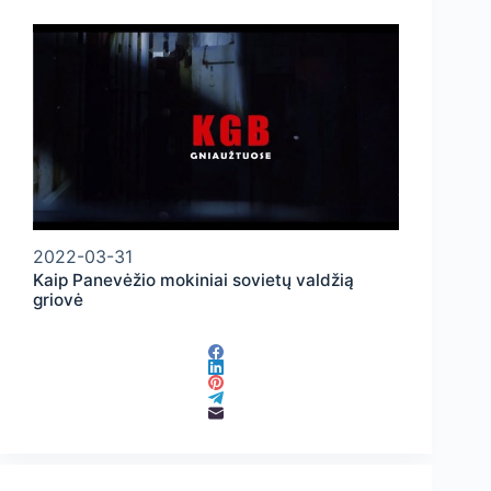
2022-03-31
Kaip Panevėžio mokiniai sovietų valdžią
griovė