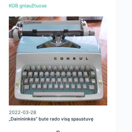
KGB gniaužtuose
2022-03-28
„Dainininkės” bute rado visą spaustuvę