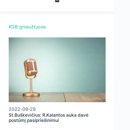
KGB gniaužtuose
2022-09-29
St.Buškevičius: R.Kalantos auka davė
postūmį pasipriešinimui