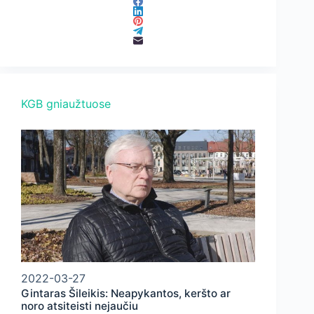
KGB gniaužtuose
2022-03-27
Gintaras Šileikis: Neapykantos, keršto ar
noro atsiteisti nejaučiu