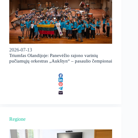
2026-07-13
Triumfas Olandijoje: Panevėžio rajono varinių
pučiamųjų orkestras „Aukštyn“ – pasaulio čempionai
Regione