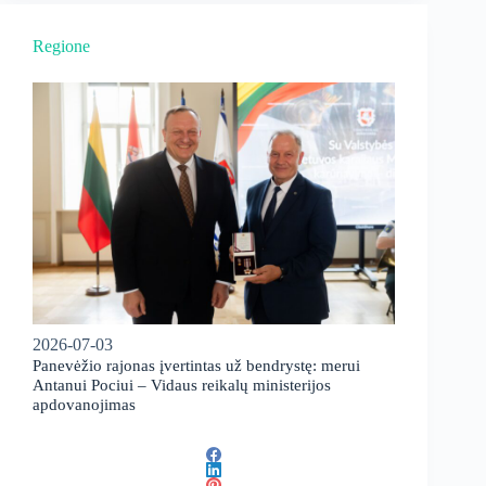
Regione
2026-07-03
Panevėžio rajonas įvertintas už bendrystę: merui
Antanui Pociui – Vidaus reikalų ministerijos
apdovanojimas