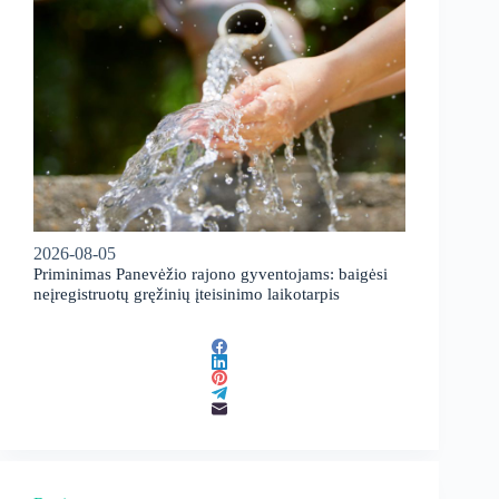
2026-08-05
Priminimas Panevėžio rajono gyventojams: baigėsi
neįregistruotų gręžinių įteisinimo laikotarpis