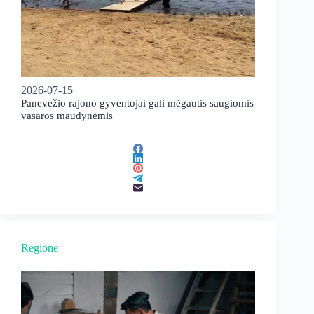
2026-07-15
Panevėžio rajono gyventojai gali mėgautis saugiomis
vasaros maudynėmis
Regione