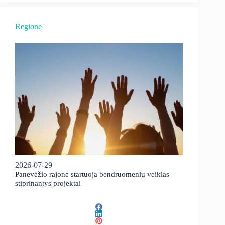
Regione
2026-07-29
Panevėžio rajone startuoja bendruomenių veiklas
stiprinantys projektai