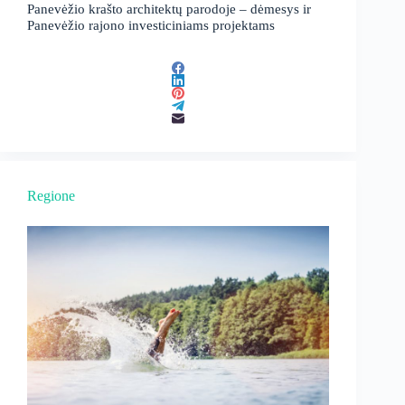
Panevėžio krašto architektų parodoje – dėmesys ir
Panevėžio rajono investiciniams projektams
Regione