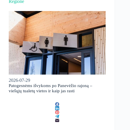
Regione
2026-07-29
Patogesnėms išvykoms po Panevėžio rajoną –
viešųjų tualetų vietos ir kaip jas rasti