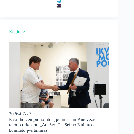
Regione
2026-07-27
Pasaulio čempiono titulą pelniusiam Panevėžio
rajono orkestrui „Aukštyn“ – Seimo Kultūros
komiteto įvertinimas