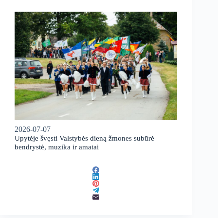
2026-07-07
Upytėje švęsti Valstybės dieną žmones subūrė
bendrystė, muzika ir amatai