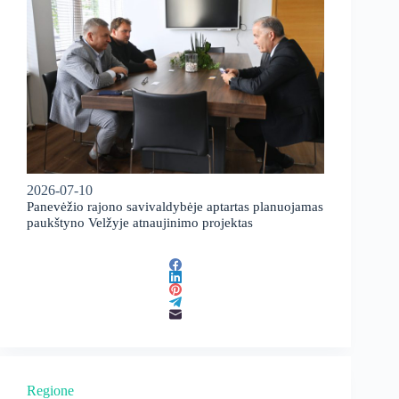
2026-07-10
Panevėžio rajono savivaldybėje aptartas planuojamas
paukštyno Velžyje atnaujinimo projektas
Regione