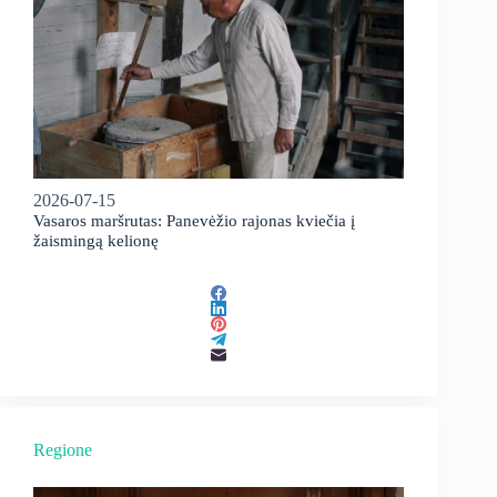
2026-07-15
Vasaros maršrutas: Panevėžio rajonas kviečia į
žaismingą kelionę
Regione