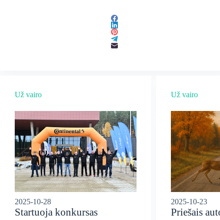
Už vairo
Už vairo
2025-10-28
2025-10-23
Startuoja konkursas
Priešais au