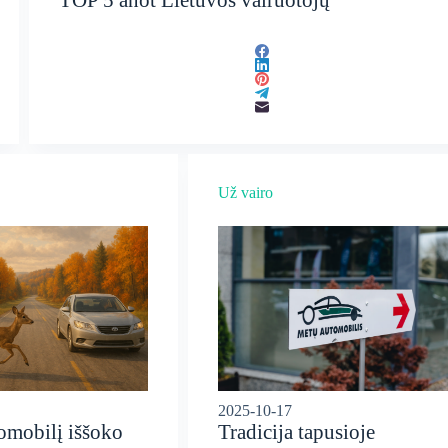
Už vairo
2025-10-17
tomobilį iššoko
Tradicija tapusioje