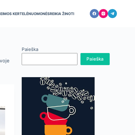
ŠEIMOS KERTELĖ
NUOMONĖS
REIKIA ŽINOTI
Paieška
Paieška
uvoje