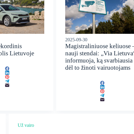
2025-09-30
ekordinis
Magistraliniuose keliuose 
lis Lietuvoje
nauji stendai: „Via Lietuva
informuoja, ką svarbiausia
dėl to žinoti vairuotojams
Už vairo