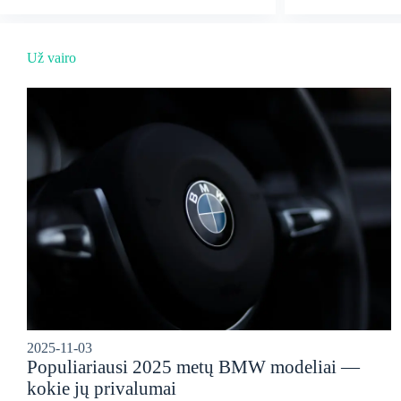
Už vairo
2025-11-03
Populiariausi 2025 metų BMW modeliai —
kokie jų privalumai