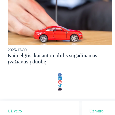
2025-12-09
Kaip elgtis, kai automobilis sugadinamas
įvažiavus į duobę
Už vairo
Už vairo