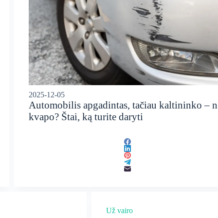
2025-12-05
Automobilis apgadintas, tačiau kaltininko – n
kvapo? Štai, ką turite daryti
Už vairo