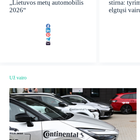
„Lietuvos metų automobilis
stirna: tyri
2026“
elgtųsi vair
Už vairo