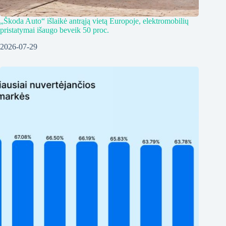
„Škoda Auto“ išlaikė antrąją vietą Europoje, elektromobilių
pristatymai išaugo beveik 50 proc.
2026-07-29