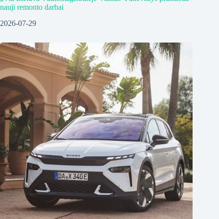
nauji remonto darbai
2026-07-29