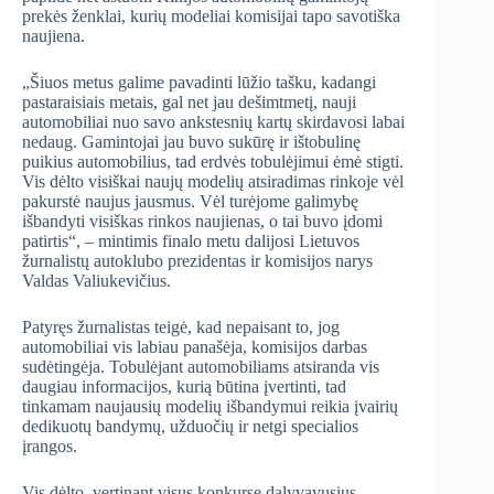
prekės ženklai, kurių modeliai komisijai tapo savotiška
naujiena.
„Šiuos metus galime pavadinti lūžio tašku, kadangi
pastaraisiais metais, gal net jau dešimtmetį, nauji
automobiliai nuo savo ankstesnių kartų skirdavosi labai
nedaug. Gamintojai jau buvo sukūrę ir ištobulinę
puikius automobilius, tad erdvės tobulėjimui ėmė stigti.
Vis dėlto visiškai naujų modelių atsiradimas rinkoje vėl
pakurstė naujus jausmus. Vėl turėjome galimybę
išbandyti visiškas rinkos naujienas, o tai buvo įdomi
patirtis“, – mintimis finalo metu dalijosi Lietuvos
žurnalistų autoklubo prezidentas ir komisijos narys
Valdas Valiukevičius.
Patyręs žurnalistas teigė, kad nepaisant to, jog
automobiliai vis labiau panašėja, komisijos darbas
sudėtingėja. Tobulėjant automobiliams atsiranda vis
daugiau informacijos, kurią būtina įvertinti, tad
tinkamam naujausių modelių išbandymui reikia įvairių
dedikuotų bandymų, užduočių ir netgi specialios
įrangos.
Vis dėlto, vertinant visus konkurse dalyvavusius