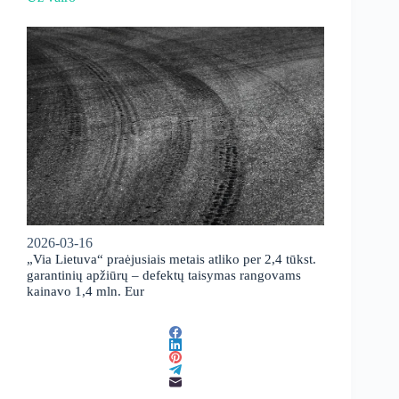
2026-03-16
„Via Lietuva“ praėjusiais metais atliko per 2,4 tūkst.
garantinių apžiūrų – defektų taisymas rangovams
kainavo 1,4 mln. Eur