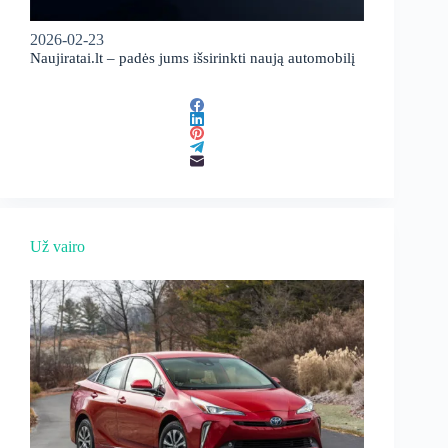
2026-02-23
Naujiratai.lt – padės jums išsirinkti naują automobilį
Už vairo