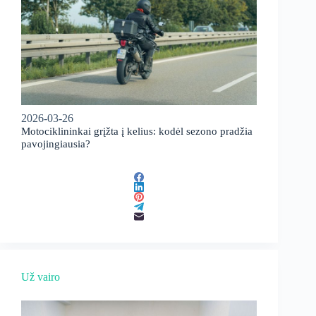
2026-03-26
Motociklininkai grįžta į kelius: kodėl sezono pradžia
pavojingiausia?
Už vairo