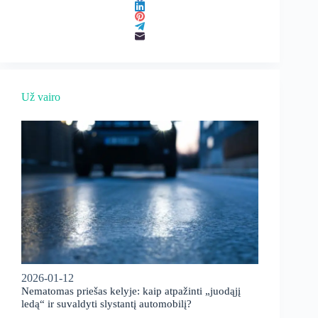
Už vairo
2026-01-12
Nematomas priešas kelyje: kaip atpažinti „juodąjį
ledą“ ir suvaldyti slystantį automobilį?