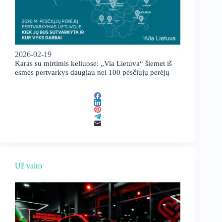
2026-02-19
Karas su mirtimis keliuose: „Via Lietuva“ šiemet iš
esmės pertvarkys daugiau nei 100 pėsčiųjų perėjų
Už vairo