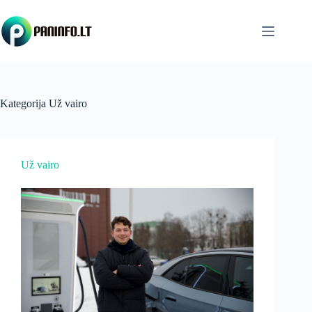
Skip
to
content
Kategorija
Už vairo
Už vairo