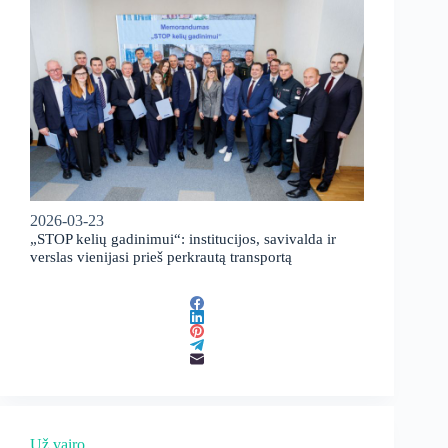
2026-03-23
„STOP kelių gadinimui“: institucijos, savivalda ir
verslas vienijasi prieš perkrautą transportą
Už vairo