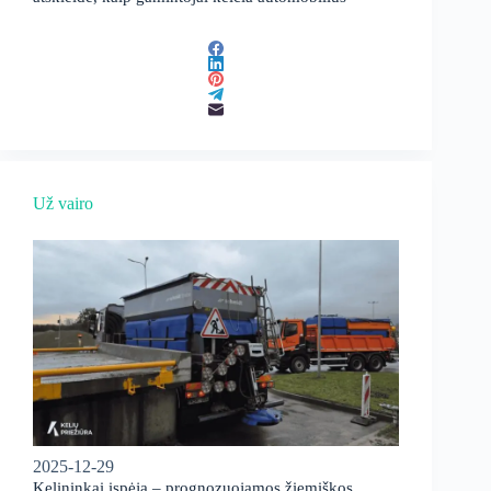
Už vairo
2025-12-29
Kelininkai įspėja – prognozuojamos žiemiškos