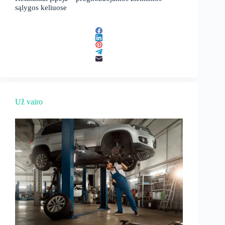
sąlygos keliuose
Už vairo