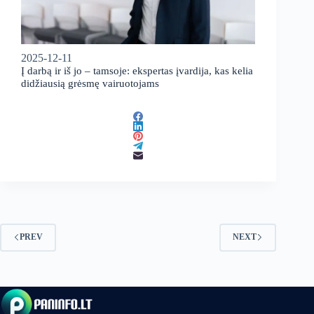
2025-12-11
Į darbą ir iš jo – tamsoje: ekspertas įvardija, kas kelia
didžiausią grėsmę vairuotojams
PREV
NEXT