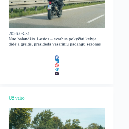
2026-03-31
Nuo balandžio 1-osios – svarbūs pokyčiai kelyje:
didėja greitis, prasideda vasarinių padangų sezonas
Už vairo