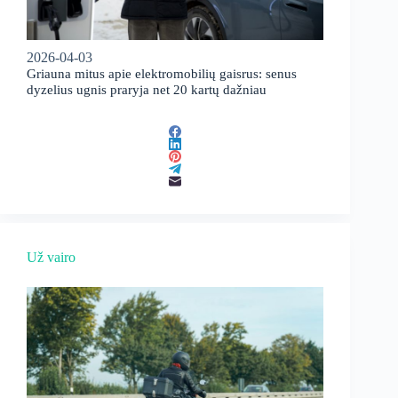
2026-04-03
Griauna mitus apie elektromobilių gaisrus: senus
dyzelius ugnis praryja net 20 kartų dažniau
Už vairo