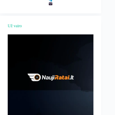
Už vairo