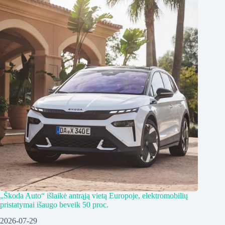
„Škoda Auto“ išlaikė antrąją vietą Europoje, elektromobilių
pristatymai išaugo beveik 50 proc.
2026-07-29