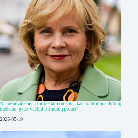
R. Juknevičienė: „Turime tam ruoštis – kas kontroliuos dirbtinį
intelektą, galės valdyti ir žmonių protus“
2026-05-19