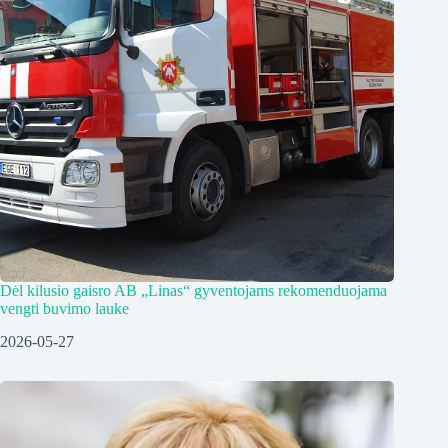
Dėl kilusio gaisro AB „Linas“ gyventojams rekomenduojama
vengti buvimo lauke
2026-05-27