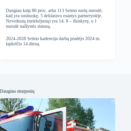
Daugiau kaip 80 proc. arba 113 Seimo narių nurodė,
kad yra susituokę. 5 deklaravo esantys partnerystėje.
Nevedusių (netekėjusių) yra 14. 8 – išsiskyrę, o 1
nurodė našlystės statusą.
2024-2028 Seimo kadencija darbą pradėjo 2024 m.
lapkričio 14 dieną.
Daugiau straipsnių