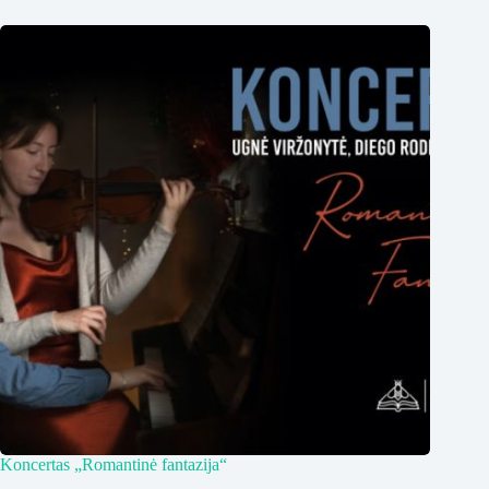
Koncertas „Romantinė fantazija“