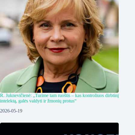
R. Juknevičienė: „Turime tam ruoštis – kas kontroliuos dirbtinį
intelektą, galės valdyti ir žmonių protus“
2026-05-19