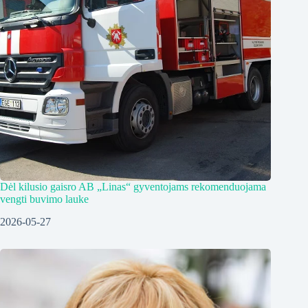
Dėl kilusio gaisro AB „Linas“ gyventojams rekomenduojama
vengti buvimo lauke
2026-05-27