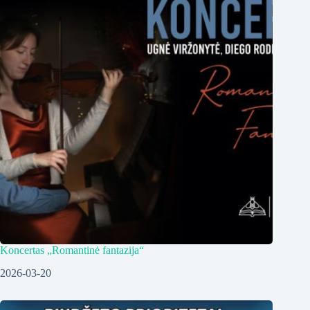
Koncertas „Romantinė fantazija“
2026-03-20