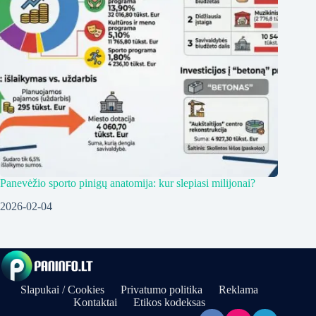
Panevėžio sporto pinigų anatomija: kur slepiasi milijonai?
2026-02-04
Slapukai / Cookies
Privatumo politika
Reklama
Kontaktai
Etikos kodeksas