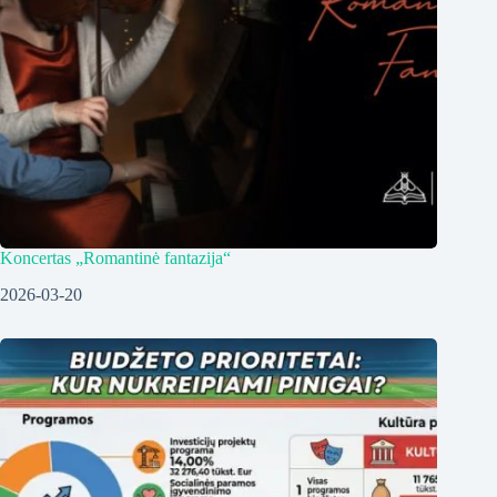
Koncertas „Romantinė fantazija“
2026-03-20