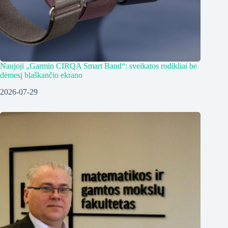
Naujoji „Garmin CIRQA Smart Band“: sveikatos rodikliai be
dėmesį blaškančio ekrano
2026-07-29