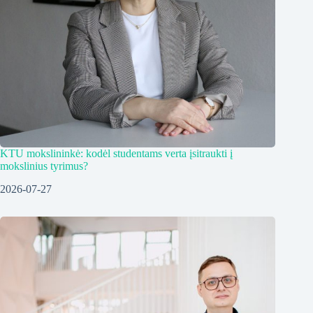
KTU mokslininkė: kodėl studentams verta įsitraukti į
mokslinius tyrimus?
2026-07-27