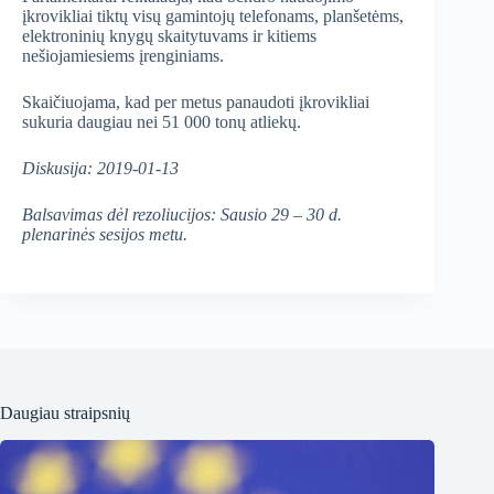
įkrovikliai tiktų visų gamintojų telefonams, planšetėms,
elektroninių knygų skaitytuvams ir kitiems
nešiojamiesiems įrenginiams.
Skaičiuojama, kad per metus panaudoti įkrovikliai
sukuria daugiau nei 51 000 tonų atliekų.
Diskusija: 2019-01-13
Balsavimas dėl rezoliucijos: Sausio 29 – 30 d.
plenarinės sesijos metu.
Daugiau straipsnių