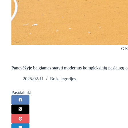
G.Ka
Panevėžyje baigiamas statyti modernus kompleksinių paslaugų c
2025-02-11
Be kategorijos
Pasidalink!