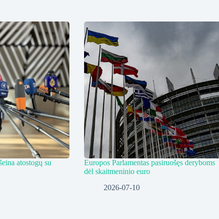
eina atostogų su
Europos Parlamentas pasiruošęs deryboms
dėl skaitmeninio euro
2026-07-10