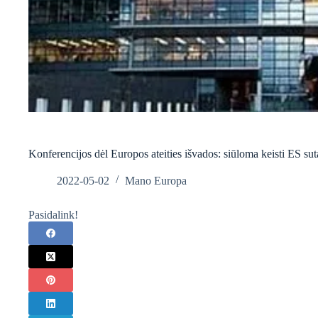
Konferencijos dėl Europos ateities išvados: siūloma keisti ES suta
2022-05-02
Mano Europa
Pasidalink!