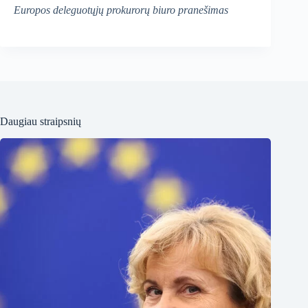
Europos deleguotųjų prokurorų biuro pranešimas
Daugiau straipsnių