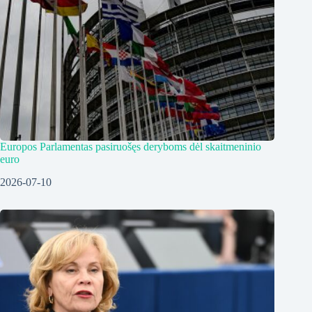
Europos Parlamentas pasiruošęs deryboms dėl skaitmeninio
euro
2026-07-10