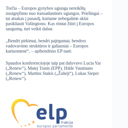
Trečia – Europos gynybos sąjunga nereikštų
nusigręžimo nuo transatlantinės sąjungos. Priešingai –
tai atsakas į pasaulį, kuriame nebegalime aklai
pasikliauti Vašingtonu. Kas rimtai žiūri į Europos
saugumą, turi veikti dabar.
„Bendri pirkimai, bendri pajėgumai, bendros
vadovavimo struktūros ir galiausiai – Europos
kariuomenė“, – apibendrino EP narė.
Spaudos konferenciojoje taip pat dalyvavo Lucia Yar
(„Renew“), Matej Tonin (EPP), Hilde Vautmans
(„Renew“), Martins Stakis („Žalieji“), Lukas Sieper
(„Renew“).