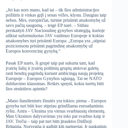
„Jei kas nors mano, kad tai – tik šios administracijos
požiūris ir viskas grįš į senas vėžes, klysta. Daugiau taip
nebus. Mes, europiečiai, turime prisiimti atsakomybę už
savo pačių saugumą, – teigė EP narė. – Siūlau
perskaityti JAV Nacionalinę gynybos strategiją, kurioje
aiškiai suformuluotas JAV vaidmuo Europoje ir kokias
atsakomybes turi prisiimti Europa: „Europa yra „stipriai
pozicionuota prisiimti pagrindinę atsakomybę už
Europos konvencinę gynybą.“
Pasak EP narės, ši grupė taip pat sukurta tam, kad
įvairių šalių ir įvairių politinių grupių atstovai galėtų
rasti bendrą pagrindą kuriant ambicingą naują projektą
Europoje – Europos Gynybos sąjungą. Tai ne NATO
dubliavimo klausimas. Reikės spręsti, kokia turėtų būti
šios struktūros apimtis?
„Mano šiandieninės žinutės yra tokios: pirma – Europos
gynyba turi būti kuo stipriau grindžiama euroatlantiniu
ryšiu. Antra – Ukraina yra vienas svarbiausių elementų.
Man Ukrainos dalyvavimas yra toks pat svarbus kaip ir
JAV. Trečia – taip pat turi būti įtrauktos Didžioji
Britanija, Norvegija ir galbūt kiti partneriai. Ir paskutinis