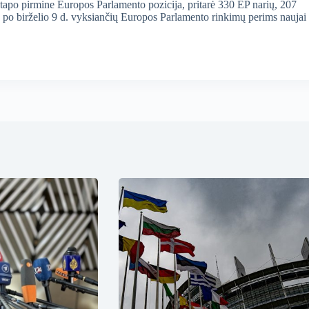
s tapo pirmine Europos Parlamento pozicija, pritarė 330 EP narių, 207
ba po birželio 9 d. vyksiančių Europos Parlamento rinkimų perims naujai