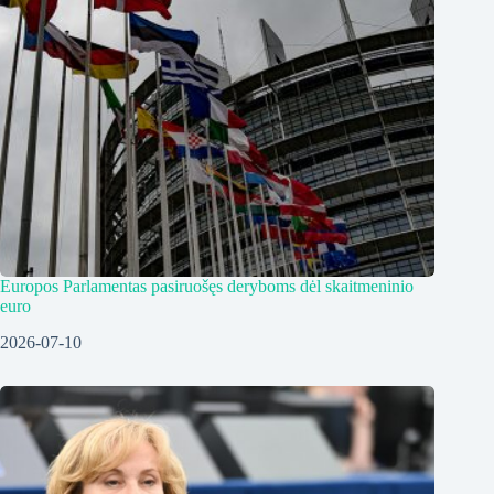
Europos Parlamentas pasiruošęs deryboms dėl skaitmeninio
euro
2026-07-10