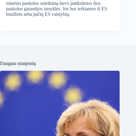
minėtos paskolos suteikimą buvo patikslintos šios
paskolos garantijos taisyklės. Jos bus teikiamos iš ES
biudžeto arba pačių ES valstybių.
Daugiau straipsnių