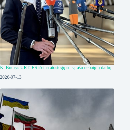
K. Budrys URT: ES išeina atostogų su sąrašu nebaigtų darbų
2026-07-13