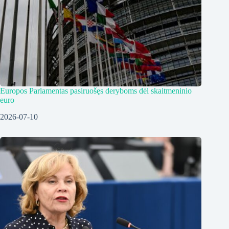
Europos Parlamentas pasiruošęs deryboms dėl skaitmeninio
euro
2026-07-10