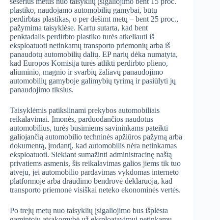
šešerius metus nuo taisyklių įsigaliojimo bent 15 proc.
plastiko, naudojamo automobilių gamybai, būtų
perdirbtas plastikas, o per dešimt metų – bent 25 proc.,
pažymima taisyklėse. Kartu sutarta, kad bent
penktadalis perdirbto plastiko turės atkeliauti iš
eksploatuoti netinkamų transporto priemonių arba iš
panaudotų automobilių dalių. EP narių dėka numatyta,
kad Europos Komisija turės atlikti perdirbto plieno,
aliuminio, magnio ir svarbių žaliavų panaudojimo
automobilių gamyboje galimybių tyrimą ir pasiūlyti jų
panaudojimo tikslus.
Taisyklėmis patikslinami prekybos automobiliais
reikalavimai. Įmonės, parduodančios naudotus
automobilius, turės būsimiems savininkams pateikti
galiojančią automobilio techninės apžiūros pažymą arba
dokumentą, įrodantį, kad automobilis nėra netinkamas
eksploatuoti. Siekiant sumažinti administracinę naštą
privatiems asmenis, šis reikalavimas galios jiems tik tuo
atveju, jei automobilio pardavimas vykdomas interneto
platformoje arba draudimo bendrovė deklaruoja, kad
transporto priemonė visiškai neteko ekonominės vertės.
Po trejų metų nuo taisyklių įsigaliojimo bus išplėsta
gamintojų atsakomybė už eksploatavimui netinkamų