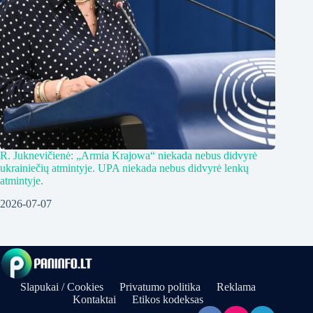
R. Juknevičienė: „Armia Krajowa“ niekada nebus didvyrė
ukrainiečių atmintyje. UPA niekada nebus didvyrė lenkų
atmintyje.
2026-07-07
Slapukai / Cookies
Privatumo politika
Reklama
Kontaktai
Etikos kodeksas