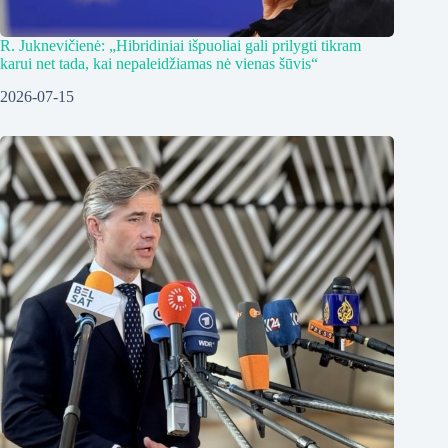
R. Juknevičienė: „Hibridiniai išpuoliai gali prilygti tikram
karui net tada, kai nepaleidžiamas nė vienas šūvis“
2026-07-15