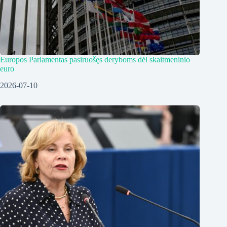
Europos Parlamentas pasiruošęs deryboms dėl skaitmeninio
euro
2026-07-10