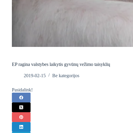
EP ragina valstybes laikytis gyvūnų vežimo taisyklių
2019-02-15
Be kategorijos
Pasidalink!