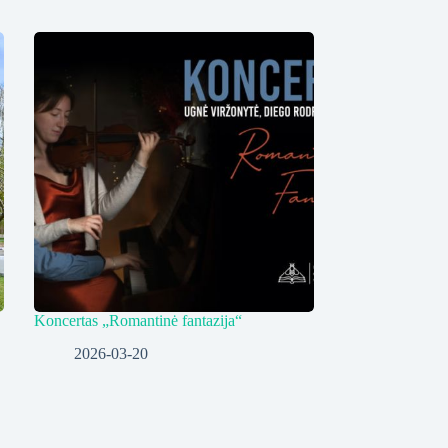
Koncertas „Romantinė fantazija“
2026-03-20