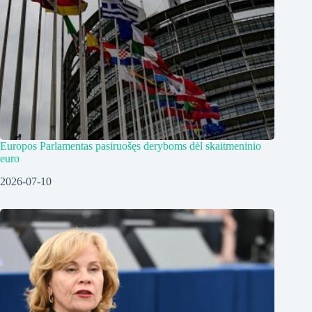
Europos Parlamentas pasiruošęs deryboms dėl skaitmeninio
euro
2026-07-10