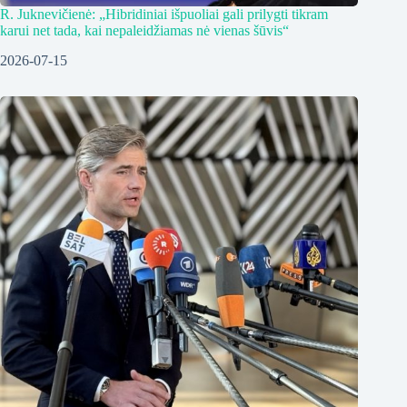
R. Juknevičienė: „Hibridiniai išpuoliai gali prilygti tikram
karui net tada, kai nepaleidžiamas nė vienas šūvis“
2026-07-15