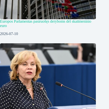
Europos Parlamentas pasiruošęs deryboms dėl skaitmeninio
euro
2026-07-10