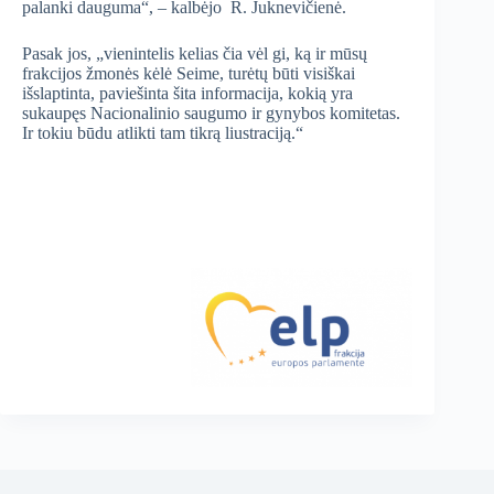
palanki dauguma“, – kalbėjo R. Juknevičienė.
Pasak jos, „vienintelis kelias čia vėl gi, ką ir mūsų
frakcijos žmonės kėlė Seime, turėtų būti visiškai
išslaptinta, paviešinta šita informacija, kokią yra
sukaupęs Nacionalinio saugumo ir gynybos komitetas.
Ir tokiu būdu atlikti tam tikrą liustraciją.“