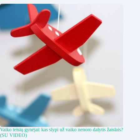
Vaiko teisių gynėjai: kas slypi už vaiko nenoro dalytis žaislais?
(SU VIDEO)