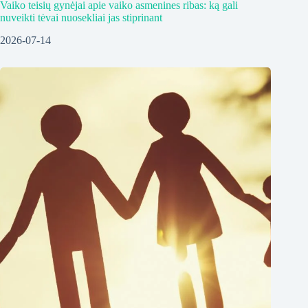
Vaiko teisių gynėjai apie vaiko asmenines ribas: ką gali
nuveikti tėvai nuosekliai jas stiprinant
2026-07-14