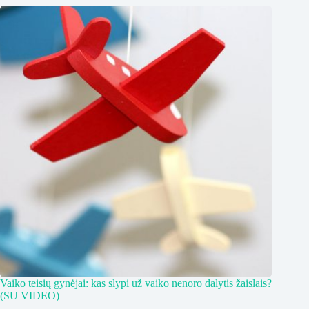
Vaiko teisių gynėjai: kas slypi už vaiko nenoro dalytis žaislais?
(SU VIDEO)