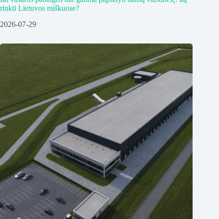
rinkti Lietuvos miškuose?
2026-07-29