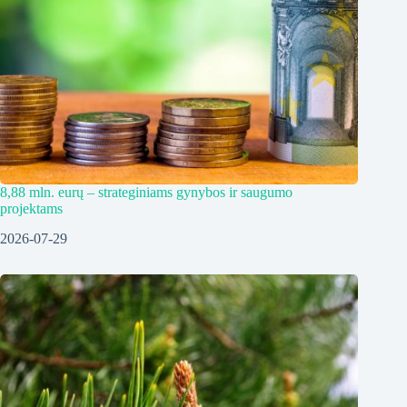
8,88 mln. eurų – strateginiams gynybos ir saugumo
projektams
2026-07-29