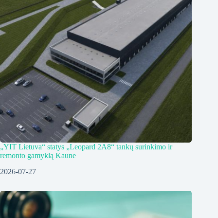
„YIT Lietuva“ statys „Leopard 2A8“ tankų surinkimo ir
remonto gamyklą Kaune
2026-07-27