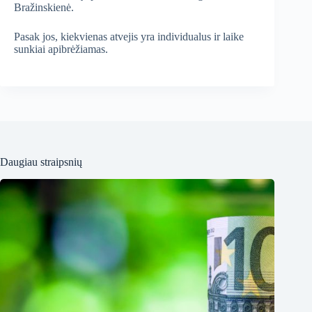
Bražinskienė.
Pasak jos, kiekvienas atvejis yra individualus ir laike
sunkiai apibrėžiamas.
Daugiau straipsnių