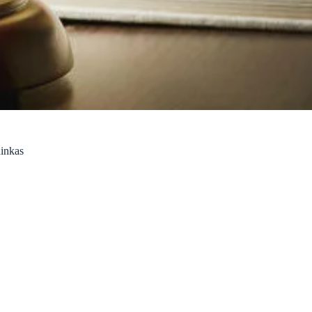
ninkas