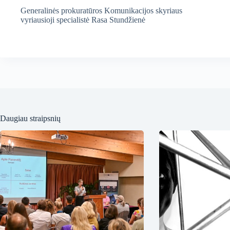
Generalinės prokuratūros Komunikacijos skyriaus
vyriausioji specialistė Rasa Stundžienė
Daugiau straipsnių