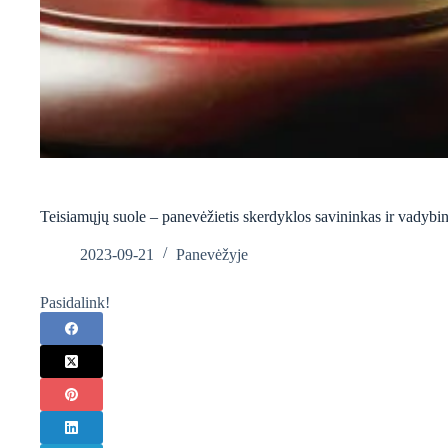
Teisiamųjų suole – panevėžietis skerdyklos savininkas ir vadybi
2023-09-21
Panevėžyje
Pasidalink!