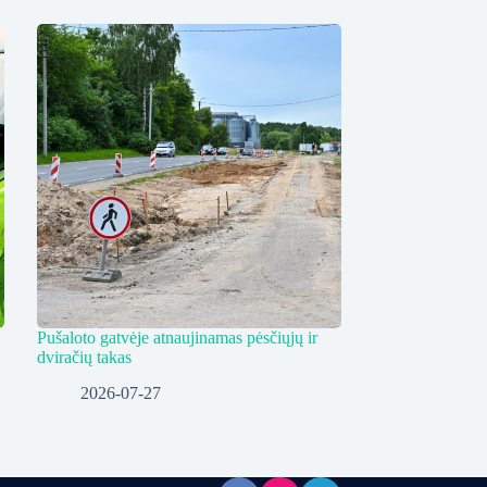
Pušaloto gatvėje atnaujinamas pėsčiųjų ir
dviračių takas
2026-07-27