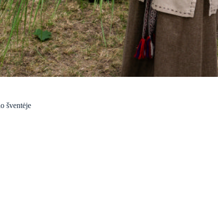
io šventėje