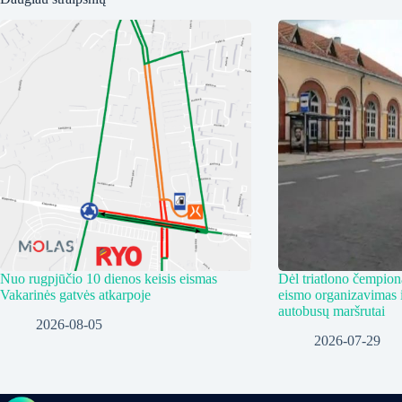
Nuo rugpjūčio 10 dienos keisis eismas
Dėl triatlono čempiona
Vakarinės gatvės atkarpoje
eismo organizavimas i
autobusų maršrutai
2026-08-05
2026-07-29