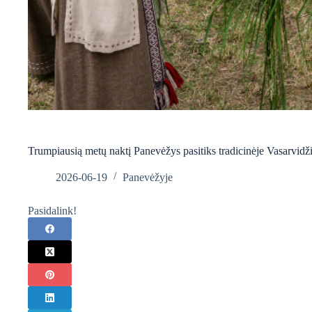
Trumpiausią metų naktį Panevėžys pasitiks tradicinėje Vasarvidž
2026-06-19
Panevėžyje
Pasidalink!