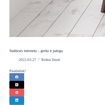
Staltiesės internetu – greita ir patogu
2022-03-27
Reikia žinoti
Pasidalink!