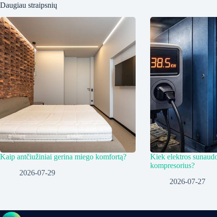
Daugiau straipsnių
Kaip antčiužiniai gerina miego komfortą?
Kiek elektros sunaudoj
kompresorius?
2026-07-29
2026-07-27