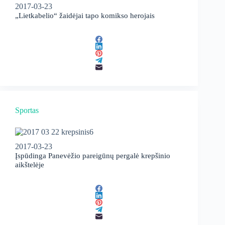
2017-03-23
„Lietkabelio“ žaidėjai tapo komikso herojais
Sportas
2017-03-23
Įspūdinga Panevėžio pareigūnų pergalė krepšinio
aikštelėje