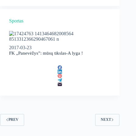
Sportas
2017-03-23
FK „Panevėžys”: mūsų tikslas-A lyga !
PREV
NEXT