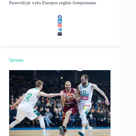
Panevėžyje vyks Europos regbio čempionatas
Sportas