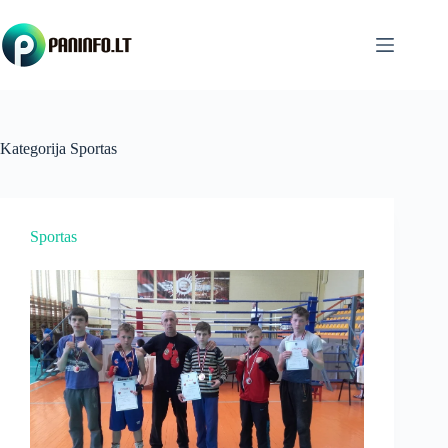
Skip
to
content
Kategorija
Sportas
Sportas