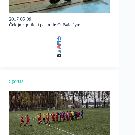
2017-05-09
Čekijoje puikiai pasirodė O. Baleišytė
Sportas