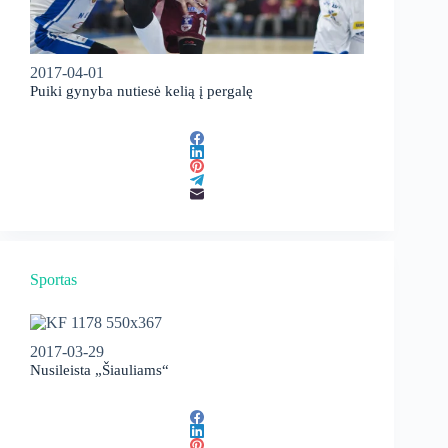
2017-04-01
Puiki gynyba nutiesė kelią į pergalę
Sportas
2017-03-29
Nusileista „Šiauliams“