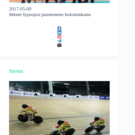
2017-05-09
Sėkmė šypsojosi jauniesiems boksininkams
Sportas