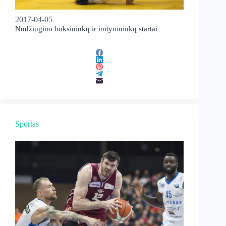
2017-04-05
Nudžiugino boksininkų ir imtynininkų startai
Sportas