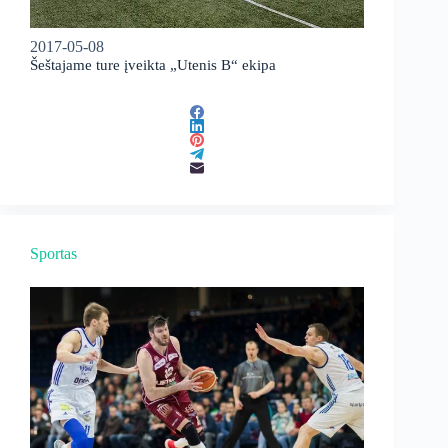
2017-05-08
Šeštajame ture įveikta „Utenis B“ ekipa
Sportas