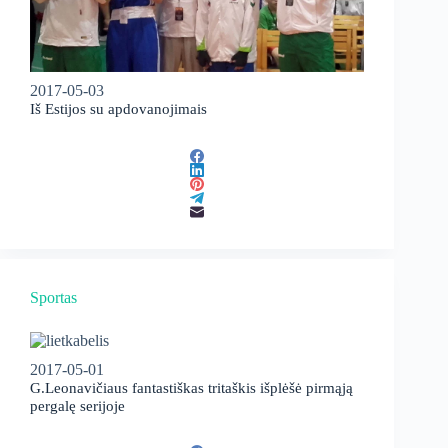
2017-05-03
Iš Estijos su apdovanojimais
Sportas
2017-05-01
G.Leonavičiaus fantastiškas tritaškis išplėšė pirmąją
pergalę serijoje