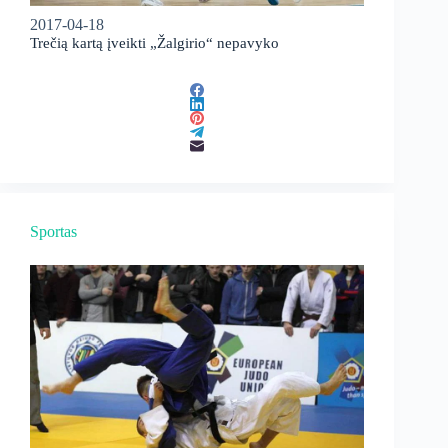
2017-04-18
Trečią kartą įveikti „Žalgirio“ nepavyko
Sportas