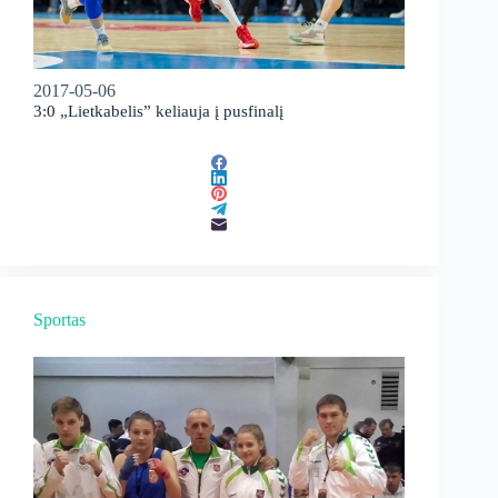
2017-05-06
3:0 „Lietkabelis” keliauja į pusfinalį
Sportas