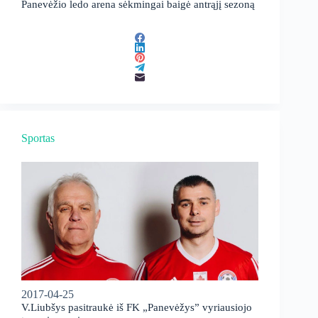
Panevėžio ledo arena sėkmingai baigė antrąjį sezoną
Sportas
2017-04-25
V.Liubšys pasitraukė iš FK „Panevėžys” vyriausiojo