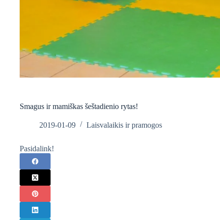
Smagus ir mamiškas šeštadienio rytas!
2019-01-09
Laisvalaikis ir pramogos
Pasidalink!