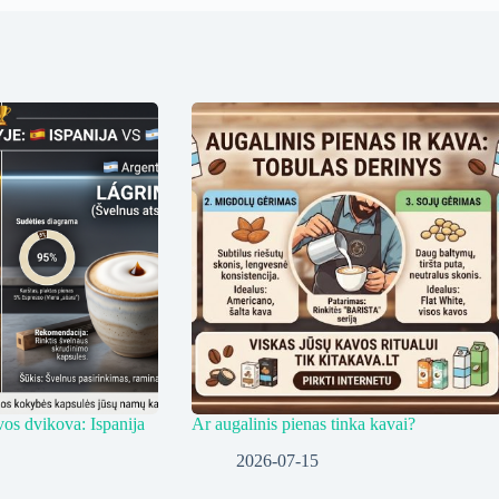
vos dvikova: Ispanija
Ar augalinis pienas tinka kavai?
2026-07-15