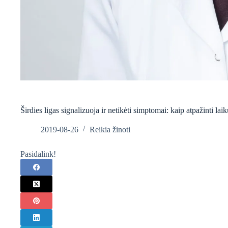
Širdies ligas signalizuoja ir netikėti simptomai: kaip atpažinti lai
2019-08-26
Reikia žinoti
Pasidalink!