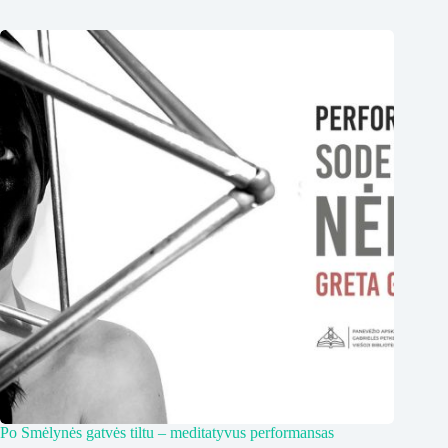
Po Smėlynės gatvės tiltu – meditatyvus performansas