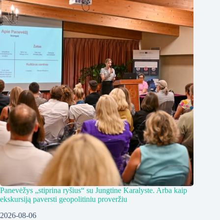
Panevėžys „stiprina ryšius“ su Jungtine Karalyste. Arba kaip
ekskursiją paversti geopolitiniu proveržiu
2026-08-06