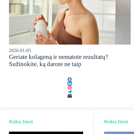
2026-01-05
Geriate kolageną ir nematote rezultatų?
Sužinokite, ką darote ne taip
Reikia žinoti
Reikia žinoti