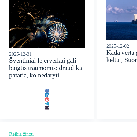
2025-12-02
Kada verta 
2025-12-31
keltu į Suo
Šventiniai fejerverkai gali
baigtis traumomis: draudikai
pataria, ko nedaryti
Reikia žinoti