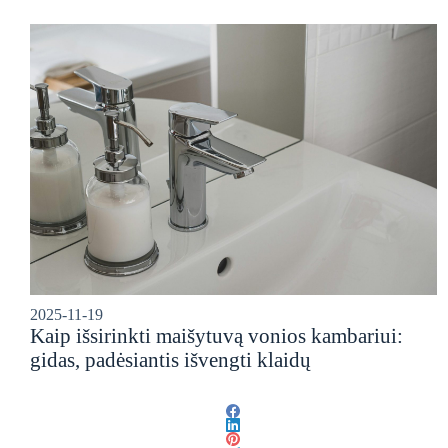
2025-11-19
Kaip išsirinkti maišytuvą vonios kambariui:
gidas, padėsiantis išvengti klaidų