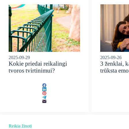
2025-09-29
2025-09-26
Kokie priedai reikalingi
3 ženklai, 
tvoros tvirtinimui?
trūksta emo
Reikia žinoti