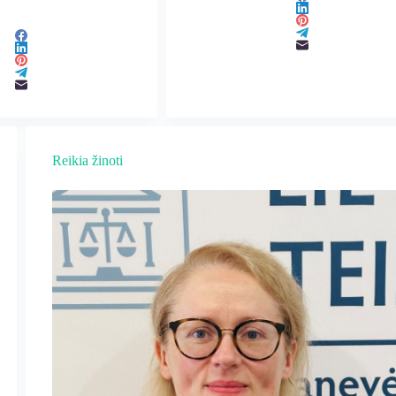
Reikia žinoti