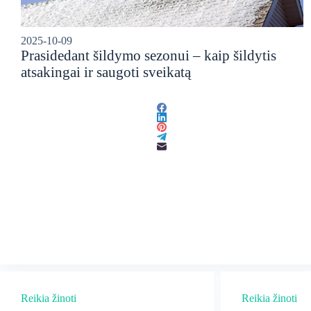
2025-10-09
Prasidedant šildymo sezonui – kaip šildytis
atsakingai ir saugoti sveikatą
Reikia žinoti
Reikia žinoti