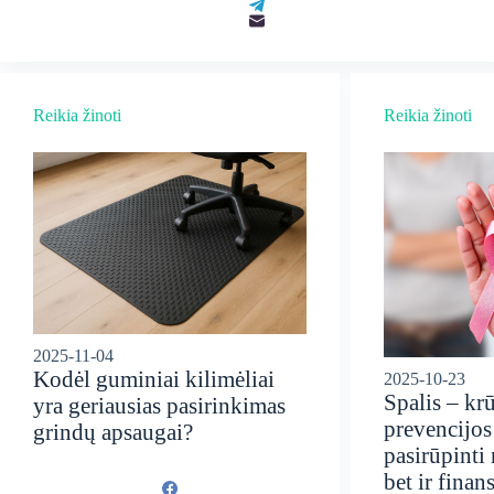
Reikia žinoti
Reikia žinoti
2025-11-04
Kodėl guminiai kilimėliai
2025-10-23
Spalis – krū
yra geriausias pasirinkimas
prevencijos
grindų apsaugai?
pasirūpinti 
bet ir fina