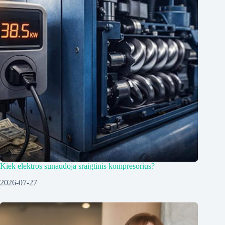
Kiek elektros sunaudoja sraigtinis kompresorius?
2026-07-27