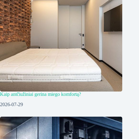
Kaip antčiužiniai gerina miego komfortą?
2026-07-29