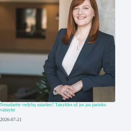
Nesudarėte vedybų sutarties? Taisykles už jus jau parinko
valstybė
2026-07-21