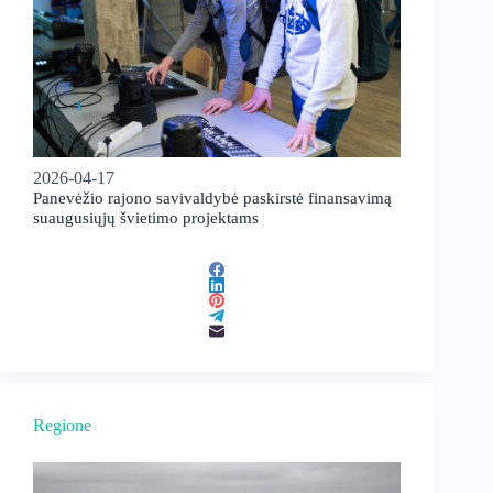
2026-04-17
Panevėžio rajono savivaldybė paskirstė finansavimą
suaugusiųjų švietimo projektams
Regione