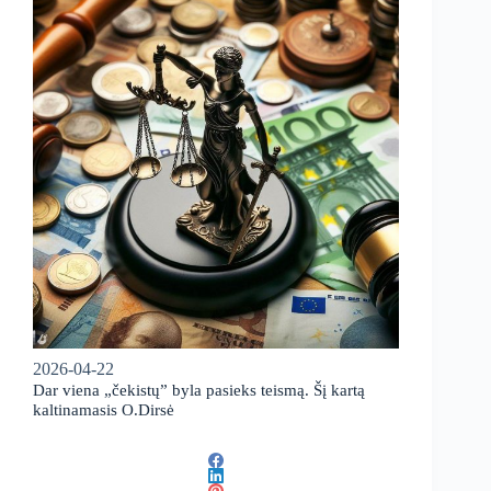
2026-04-22
Dar viena „čekistų” byla pasieks teismą. Šį kartą
kaltinamasis O.Dirsė