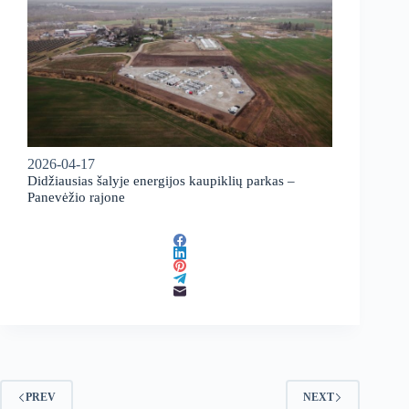
2026-04-17
Didžiausias šalyje energijos kaupiklių parkas –
Panevėžio rajone
PREV
NEXT