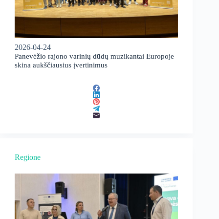
2026-04-24
Panevėžio rajono varinių dūdų muzikantai Europoje
skina aukščiausius įvertinimus
Regione