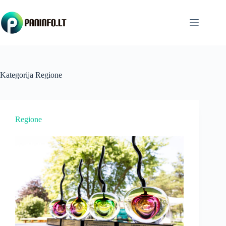
Skip
to
content
Kategorija
Regione
Regione