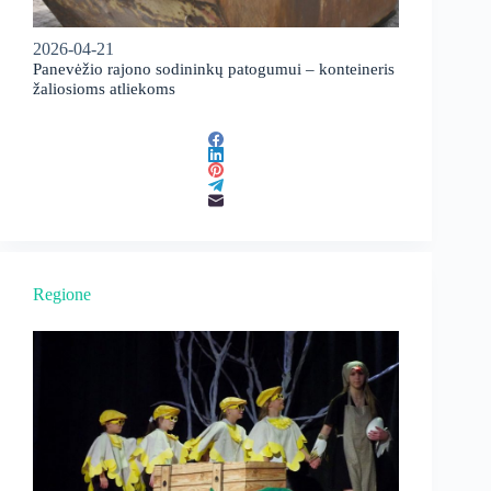
2026-04-21
Panevėžio rajono sodininkų patogumui – konteineris
žaliosioms atliekoms
Regione