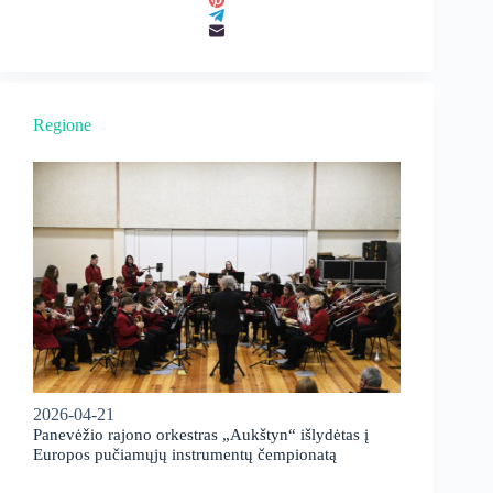
Regione
2026-04-21
Panevėžio rajono orkestras „Aukštyn“ išlydėtas į
Europos pučiamųjų instrumentų čempionatą