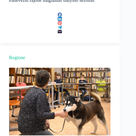
Panevėžio rajone baigiamas šildymo sezonas
Regione