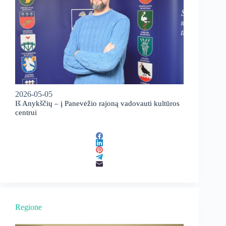
2026-05-05
Iš Anykščių – į Panevėžio rajoną vadovauti kultūros
centrui
Regione