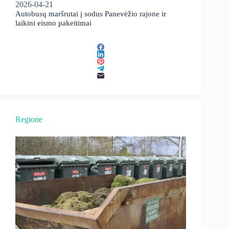
2026-04-21
Autobusų maršrutai į sodus Panevėžio rajone ir
laikini eismo pakeitimai
Regione