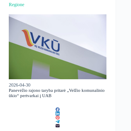
Regione
2026-04-30
Panevėžio rajono taryba pritarė „Velžio komunalinio
ūkio“ pertvarkai į UAB