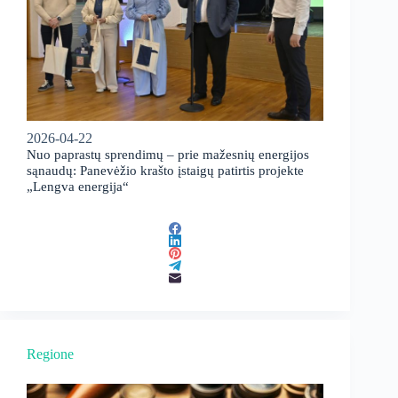
2026-04-22
Nuo paprastų sprendimų – prie mažesnių energijos
sąnaudų: Panevėžio krašto įstaigų patirtis projekte
„Lengva energija“
Regione