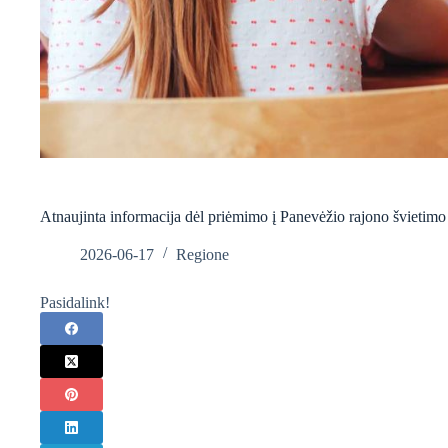
Atnaujinta informacija dėl priėmimo į Panevėžio rajono švietimo įs
2026-06-17
Regione
Pasidalink!