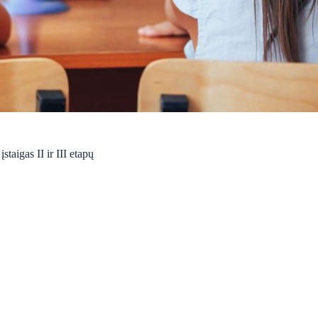
taigas II ir III etapų