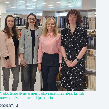
Vaiko teisių gynėjai apie vaiko asmenines ribas: ką gali
nuveikti tėvai nuosekliai jas stiprinant
2026-07-14