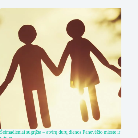
Šeimadieniai sugrįžta – atvirų durų dienos Panevėžio mieste ir
rajone