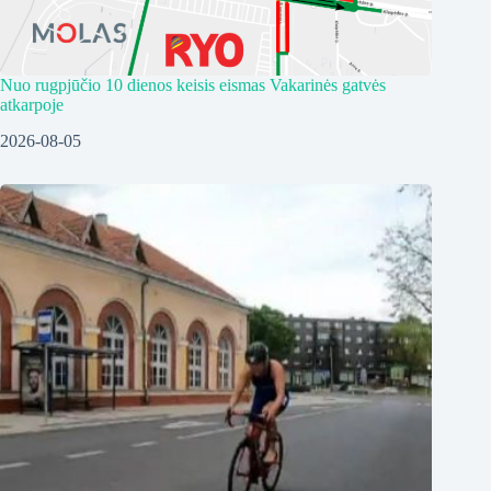
Nuo rugpjūčio 10 dienos keisis eismas Vakarinės gatvės
atkarpoje
2026-08-05