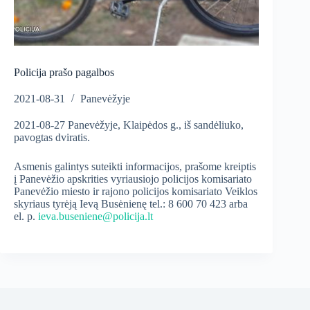
Policija prašo pagalbos
2021-08-31
Panevėžyje
2021-08-27 Panevėžyje, Klaipėdos g., iš sandėliuko,
pavogtas dviratis.
Asmenis galintys suteikti informacijos, prašome kreiptis
į Panevėžio apskrities vyriausiojo policijos komisariato
Panevėžio miesto ir rajono policijos komisariato Veiklos
skyriaus tyrėją Ievą Busėnienę tel.: 8 600 70 423 arba
el. p.
ieva.buseniene@policija.lt