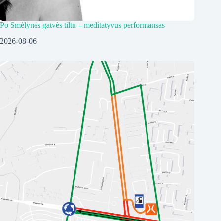
Po Smėlynės gatvės tiltu – meditatyvus performansas
2026-08-06