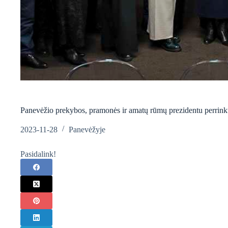
Panevėžio prekybos, pramonės ir amatų rūmų prezidentu perrinkt
2023-11-28
Panevėžyje
Pasidalink!