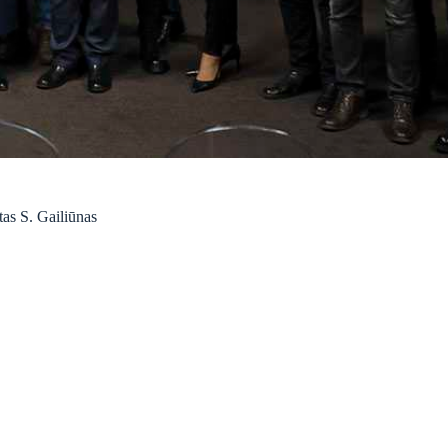
as S. Gailiūnas