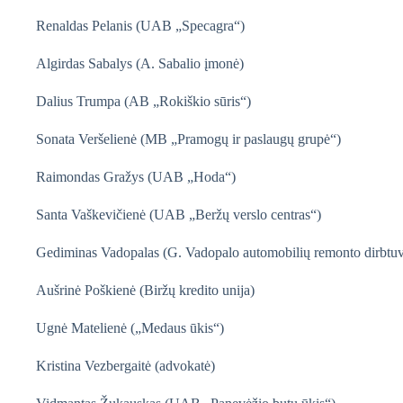
Renaldas Pelanis (UAB „Specagra“)
Algirdas Sabalys (A. Sabalio įmonė)
Dalius Trumpa (AB „Rokiškio sūris“)
Sonata Veršelienė (MB „Pramogų ir paslaugų grupė“)
Raimondas Gražys (UAB „Hoda“)
Santa Vaškevičienė (UAB „Beržų verslo centras“)
Gediminas Vadopalas (G. Vadopalo automobilių remonto dirbtu
Aušrinė Poškienė (Biržų kredito unija)
Ugnė Matelienė („Medaus ūkis“)
Kristina Vezbergaitė (advokatė)