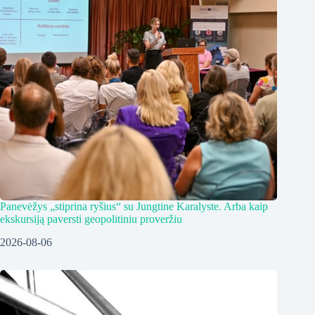
Panevėžys „stiprina ryšius“ su Jungtine Karalyste. Arba kaip
ekskursiją paversti geopolitiniu proveržiu
2026-08-06