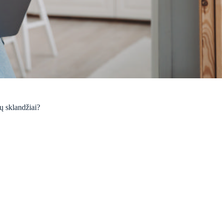
tų sklandžiai?