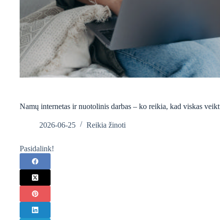
Namų internetas ir nuotolinis darbas – ko reikia, kad viskas veik
2026-06-25
Reikia žinoti
Pasidalink!