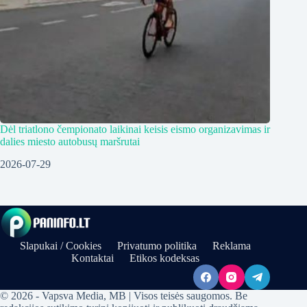
Dėl triatlono čempionato laikinai keisis eismo organizavimas ir
dalies miesto autobusų maršrutai
2026-07-29
Slapukai / Cookies
Privatumo politika
Reklama
Kontaktai
Etikos kodeksas
© 2026 - Vapsva Media, MB | Visos teisės saugomos. Be