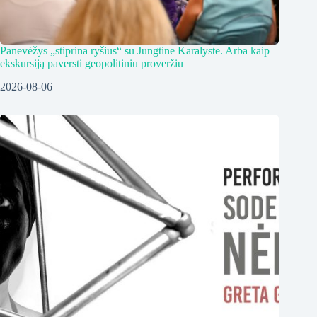
Panevėžys „stiprina ryšius“ su Jungtine Karalyste. Arba kaip
ekskursiją paversti geopolitiniu proveržiu
2026-08-06