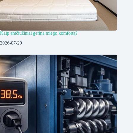
Kaip antčiužiniai gerina miego komfortą?
2026-07-29