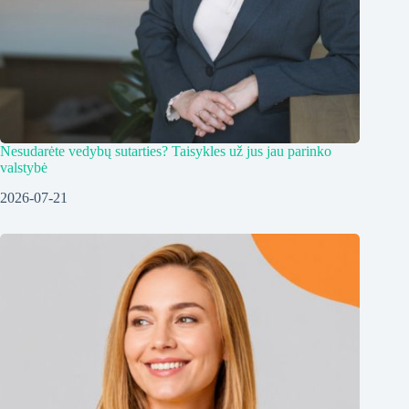
Nesudarėte vedybų sutarties? Taisykles už jus jau parinko
valstybė
2026-07-21