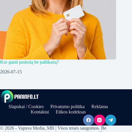
Kur gauti paskolą be palūkanų?
2026-07-15
Slapukai / Cookies
Privatumo politika
Reklama
Kontaktai
Etikos kodeksas
© 2026 - Vapsva Media, MB | Visos teisės saugomos. Be