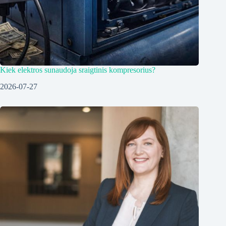
Kiek elektros sunaudoja sraigtinis kompresorius?
2026-07-27