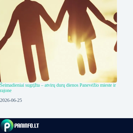
Šeimadieniai sugrįžta – atvirų durų dienos Panevėžio mieste ir
rajone
2026-06-25