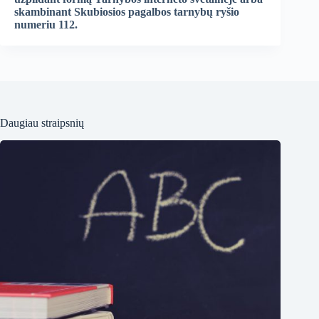
skambinant Skubiosios pagalbos tarnybų ryšio
numeriu 112.
Daugiau straipsnių