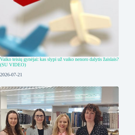
Vaiko teisių gynėjai: kas slypi už vaiko nenoro dalytis žaislais?
(SU VIDEO)
2026-07-21