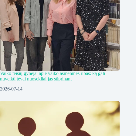
Vaiko teisių gynėjai apie vaiko asmenines ribas: ką gali
nuveikti tėvai nuosekliai jas stiprinant
2026-07-14