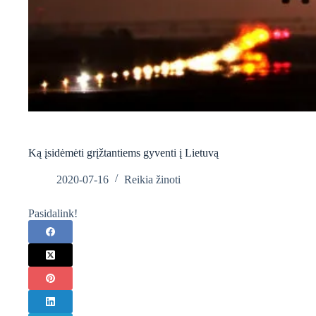
Ką įsidėmėti grįžtantiems gyventi į Lietuvą
2020-07-16
Reikia žinoti
Pasidalink!