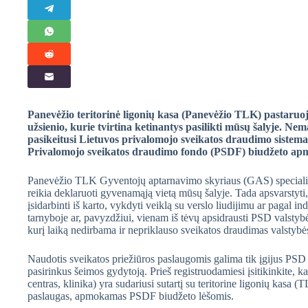
Panevėžio teritorinė ligonių kasa (Panevėžio TLK) pastaruoju
užsienio, kurie tvirtina ketinantys pasilikti mūsų šalyje. Nem
pasikeitusi Lietuvos privalomojo sveikatos draudimo sistema,
Privalomojo sveikatos draudimo fondo (PSDF) biudžeto apm
Panevėžio TLK Gyventojų aptarnavimo skyriaus (GAS) specialista
reikia deklaruoti gyvenamąją vietą mūsų šalyje. Tada apsvarstyt
įsidarbinti iš karto, vykdyti veiklą su verslo liudijimu ar pagal 
tarnyboje ar, pavyzdžiui, vienam iš tėvų apsidrausti PSD valstybės
kurį laiką nedirbama ir nepriklauso sveikatos draudimas valstyb
Naudotis sveikatos priežiūros paslaugomis galima tik įgijus PSD ir 
pasirinkus šeimos gydytoją. Prieš registruodamiesi įsitikinkite, 
centras, klinika) yra sudariusi sutartį su teritorine ligonių kas
paslaugas, apmokamas PSDF biudžeto lėšomis.