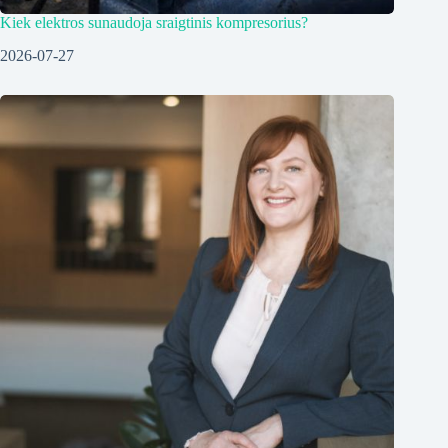
Kiek elektros sunaudoja sraigtinis kompresorius?
2026-07-27