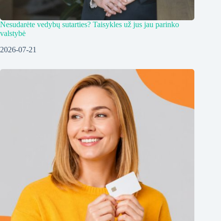
Nesudarėte vedybų sutarties? Taisykles už jus jau parinko
valstybė
2026-07-21