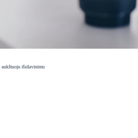
 aukštuoju išsilavinimu