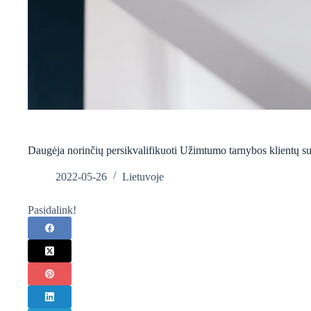
Daugėja norinčių persikvalifikuoti Užimtumo tarnybos klientų su
2022-05-26
Lietuvoje
Pasidalink!