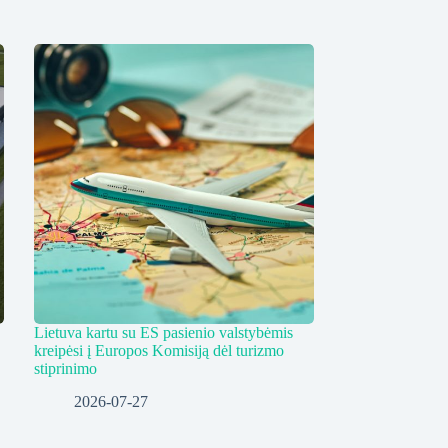
Lietuva kartu su ES pasienio valstybėmis
kreipėsi į Europos Komisiją dėl turizmo
stiprinimo
2026-07-27