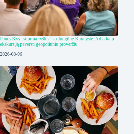
Panevėžys „stiprina ryšius“ su Jungtine Karalyste. Arba kaip
ekskursiją paversti geopolitiniu proveržiu
2026-08-06