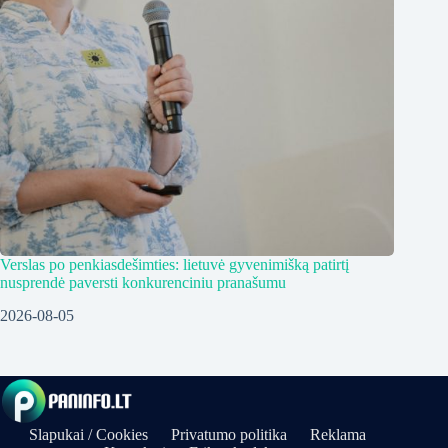
Verslas po penkiasdešimties: lietuvė gyvenimišką patirtį
nusprendė paversti konkurenciniu pranašumu
2026-08-05
Slapukai / Cookies
Privatumo politika
Reklama