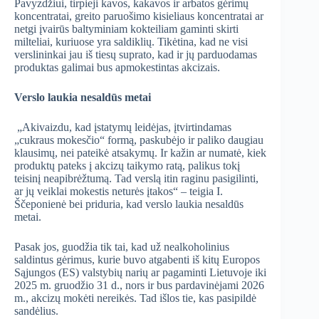
Pavyzdžiui, tirpieji kavos, kakavos ir arbatos gėrimų
koncentratai, greito paruošimo kisieliaus koncentratai ar
netgi įvairūs baltyminiam kokteiliam gaminti skirti
milteliai, kuriuose yra saldiklių. Tikėtina, kad ne visi
verslininkai jau iš tiesų suprato, kad ir jų parduodamas
produktas galimai bus apmokestintas akcizais.
Verslo laukia nesaldūs metai
„Akivaizdu, kad įstatymų leidėjas, įtvirtindamas
„cukraus mokesčio“ formą, paskubėjo ir paliko daugiau
klausimų, nei pateikė atsakymų. Ir kažin ar numatė, kiek
produktų pateks į akcizų taikymo ratą, palikus tokį
teisinį neapibrėžtumą. Tad verslą itin raginu pasigilinti,
ar jų veiklai mokestis neturės įtakos“ – teigia I.
Ščeponienė bei priduria, kad verslo laukia nesaldūs
metai.
Pasak jos, guodžia tik tai, kad už nealkoholinius
saldintus gėrimus, kurie buvo atgabenti iš kitų Europos
Sąjungos (ES) valstybių narių ar pagaminti Lietuvoje iki
2025 m. gruodžio 31 d., nors ir bus pardavinėjami 2026
m., akcizų mokėti nereikės. Tad išlos tie, kas pasipildė
sandėlius.