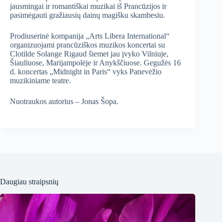
jausmingai ir romantiškai muzikai iš Prancūzijos ir
pasimėgauti gražiausių dainų magišku skambesiu.
Prodiuserinė kompanija „Arts Libera International“
organizuojami prancūziškos muzikos koncertai su
Clotilde Solange Rigaud šiemet jau įvyko Vilniuje,
Šiauliuose, Marijampolėje ir Anykščiuose. Gegužės 16
d. koncertas „Midnight in Paris“ vyks Panevėžio
muzikiniame teatre.
Nuotraukos autorius – Jonas Šopa.
Daugiau straipsnių