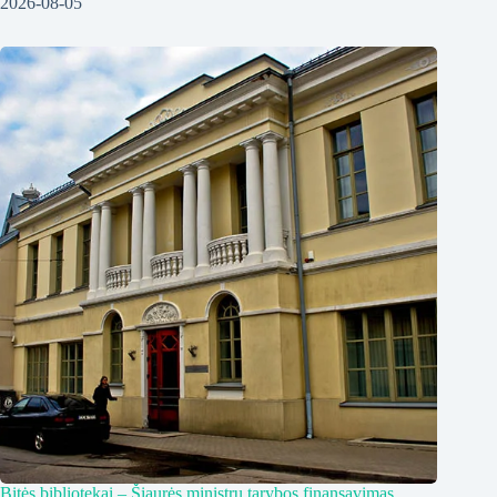
2026-08-05
Bitės bibliotekai – Šiaurės ministrų tarybos finansavimas